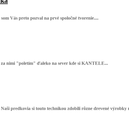
dka
som Vás preto pozval na prvé spoločné tvorenie....
 za nimi "poletím" ďaleko na sever kde si KANTELE...
 Naši predkovia si touto technikou zdobili rôzne drevené výrobky 