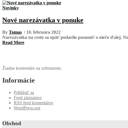
Novinky
Nové narezávatka v ponuke
By
Tomas
/ 10. februára 2022
Narezávatka na cesto sa opäť podarilo posunúť o niečo ďalej. Nov
Read More
Žiadne komentáre na zobrazenie.
Informácie
Prihlásiť sa
Feed záznamov
RSS feed komentárov
WordPress.org
Obchod