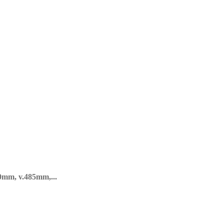
00mm, v.485mm,...