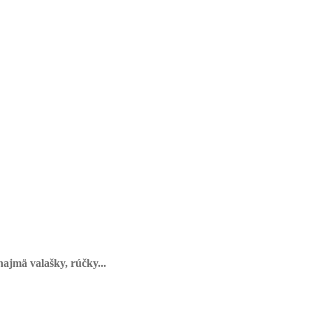
najmä valašky, rúčky...