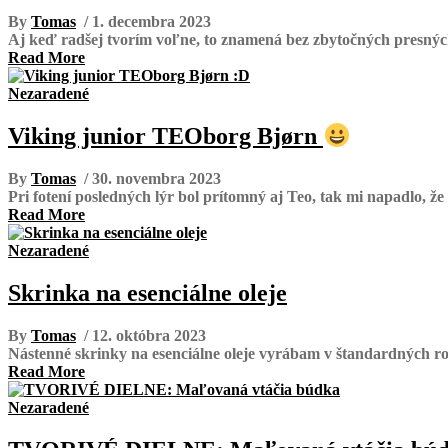
By
Tomas
/ 1. decembra 2023
Aj keď radšej tvorím voľne, to znamená bez zbytočných presných
Read More
Nezaradené
Viking junior TEOborg Bjørn
By
Tomas
/ 30. novembra 2023
Pri fotení posledných lýr bol prítomný aj Teo, tak mi napadlo, že
Read More
Nezaradené
Skrinka na esenciálne oleje
By
Tomas
/ 12. októbra 2023
Nástenné skrinky na esenciálne oleje vyrábam v štandardných ro
Read More
Nezaradené