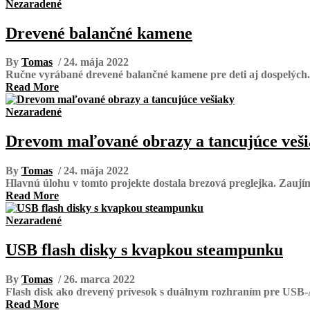
Nezaradené
Drevené balančné kamene
By
Tomas
/ 24. mája 2022
Ručne vyrábané drevené balančné kamene pre deti aj dospelých. 
Read More
Nezaradené
Drevom maľované obrazy a tancujúce veš
By
Tomas
/ 24. mája 2022
Hlavnú úlohu v tomto projekte dostala brezová preglejka. Zaujíma
Read More
Nezaradené
USB flash disky s kvapkou steampunku
By
Tomas
/ 26. marca 2022
Flash disk ako drevený prívesok s duálnym rozhraním pre USB-A
Read More