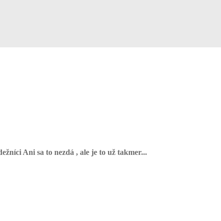
íci Ani sa to nezdá , ale je to už takmer...