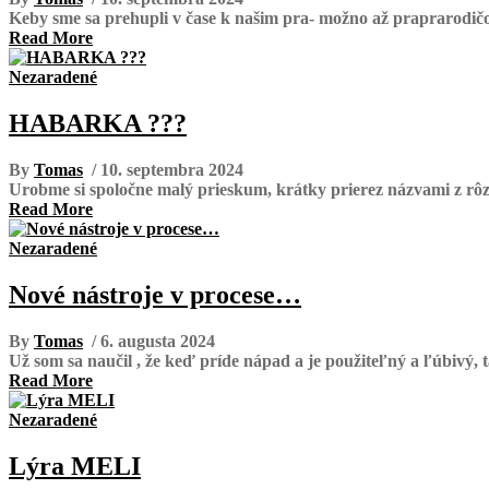
Keby sme sa prehupli v čase k našim pra- možno až praprarodič
Read More
Nezaradené
HABARKA ???
By
Tomas
/ 10. septembra 2024
Urobme si spoločne malý prieskum, krátky prierez názvami z rôzny
Read More
Nezaradené
Nové nástroje v procese…
By
Tomas
/ 6. augusta 2024
Už som sa naučil , že keď príde nápad a je použiteľný a ľúbivý, t
Read More
Nezaradené
Lýra MELI